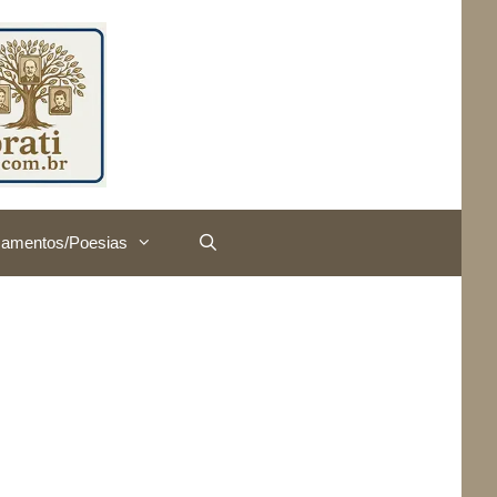
amentos/Poesias