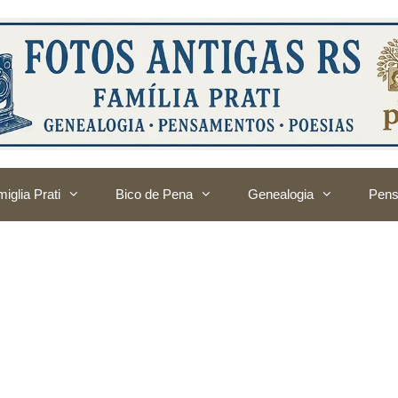
iglia Prati
Bico de Pena
Genealogia
Pens