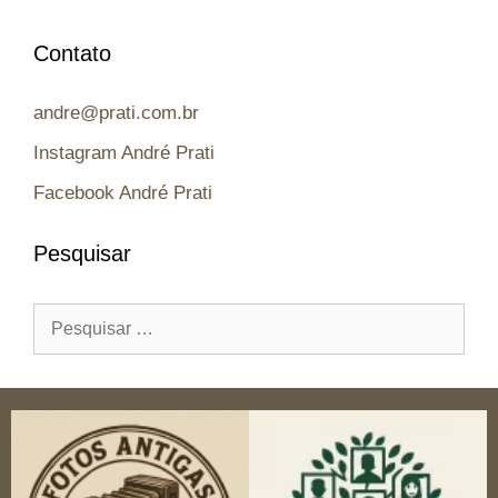
Contato
andre@prati.com.br
Instagram André Prati
Facebook André Prati
Pesquisar
Pesquisar
por: