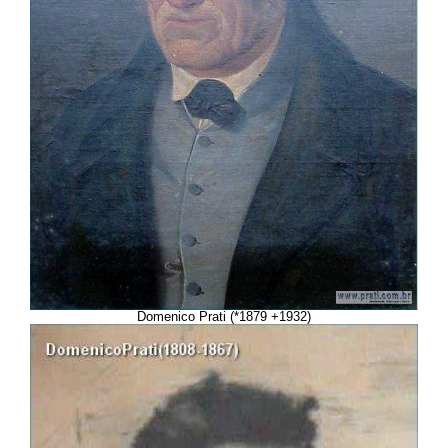
Domenico Prati (*1879 +1932)