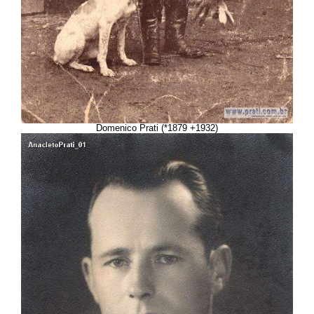
Domenico Prati (*1879 +1932)