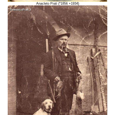
Anacleto Prati (*1856 +1934)