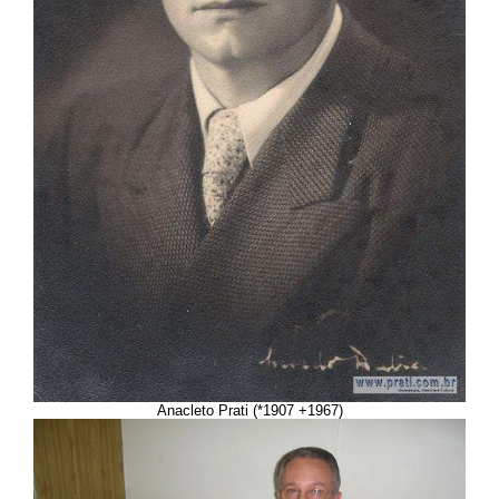
Anacleto Prati (*1907 +1967)