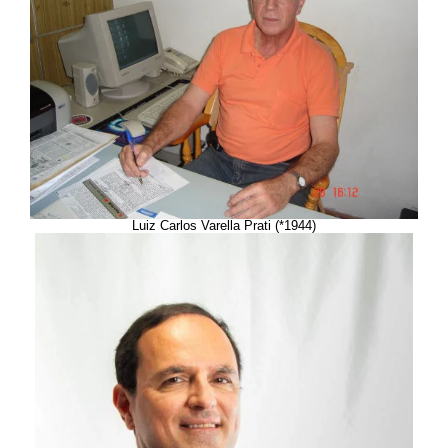
Luiz Carlos Varella Prati (*1944)