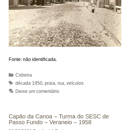
Fonte: não identificada.
Categorias
Cidreira
Tags
década 1950
,
praia
,
rua
,
veículos
Deixe um comentário
Capão da Canoa – Turma do SESC de
Passo Fundo – Veraneio – 1958