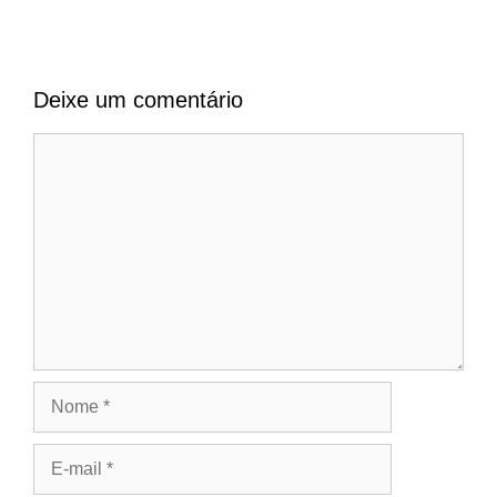
Deixe um comentário
Comentário
Nome
E-
mail