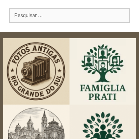
Pesquisar
por: