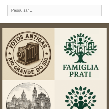
Pesquisar
por: