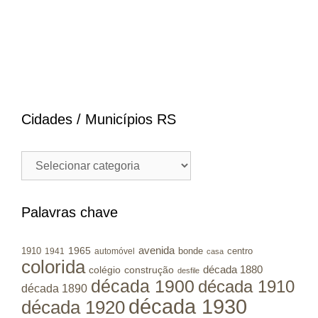
Cidades / Municípios RS
Cidades
/
Municípios
RS
Palavras chave
avenida
1965
1910
bonde
centro
1941
automóvel
casa
colorida
colégio
construção
década 1880
desfile
década 1900
década 1910
década 1890
década 1930
década 1920