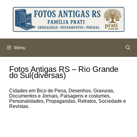
Pular
para
o
conteúdo
Menu
Fotos Antigas RS – Rio Grande
do Sul(diversas)
Cidades em Bico de Pena, Desenhos, Gravuras,
Documentos e Jornais, Paisagens e costumes,
Personalidades, Propagandas, Retratos, Sociedade e
Revistas.