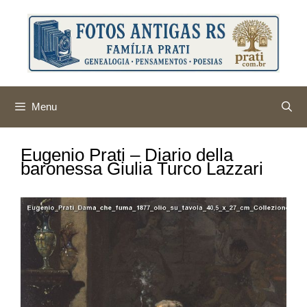
Pular
para
o
conteúdo
Menu
Eugenio Prati – Diario della
baronessa Giulia Turco Lazzari