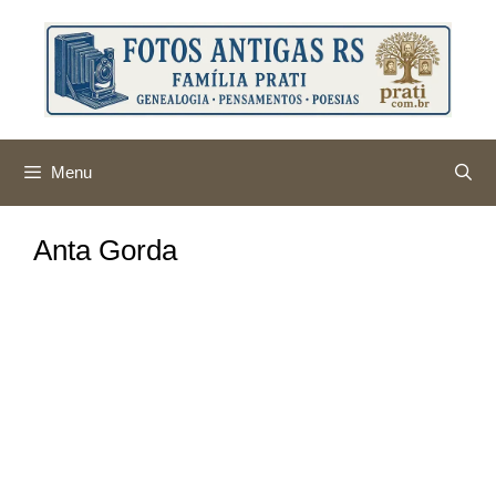
Pular
para
o
conteúdo
Menu
Anta Gorda