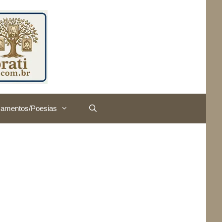
amentos/Poesias