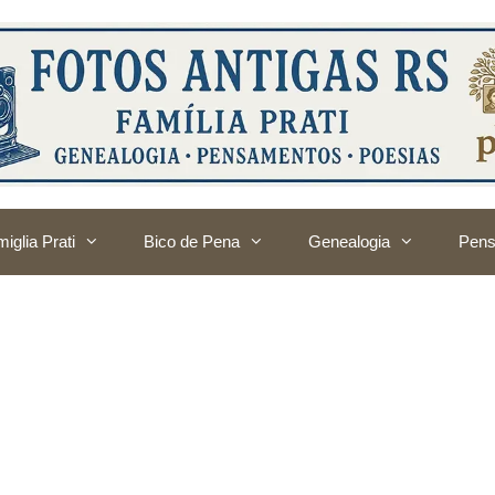
iglia Prati
Bico de Pena
Genealogia
Pens