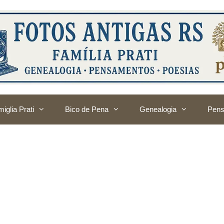
iglia Prati
Bico de Pena
Genealogia
Pens