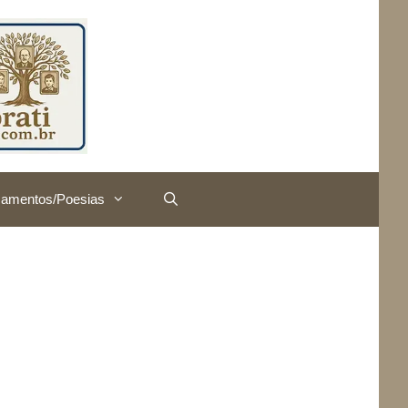
amentos/Poesias