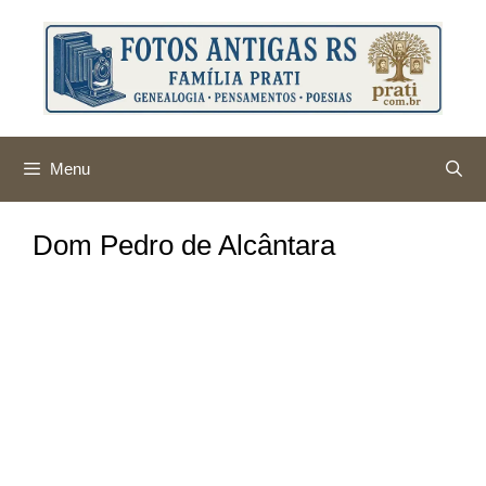
Pular
para
o
conteúdo
Menu
Dom Pedro de Alcântara