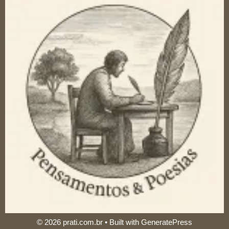
© 2026 prati.com.br
• Built with
GeneratePress