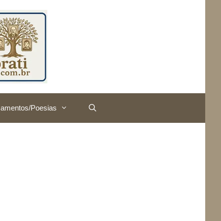
amentos/Poesias