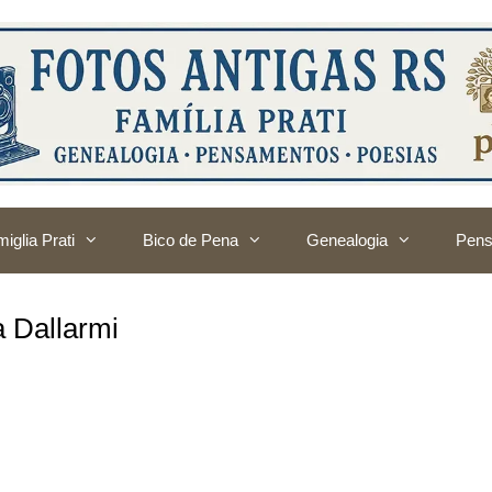
iglia Prati
Bico de Pena
Genealogia
Pens
a Dallarmi