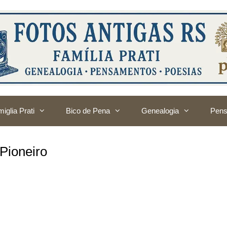
iglia Prati
Bico de Pena
Genealogia
Pens
 Pioneiro