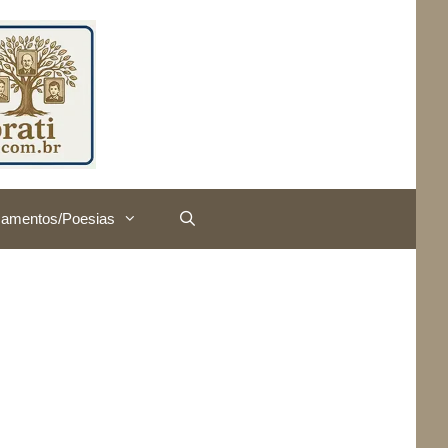
amentos/Poesias