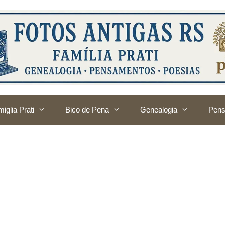
iglia Prati
Bico de Pena
Genealogia
Pens