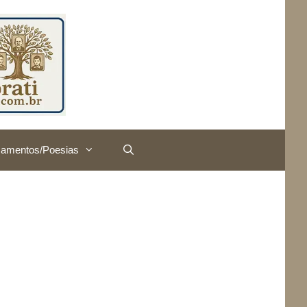
amentos/Poesias