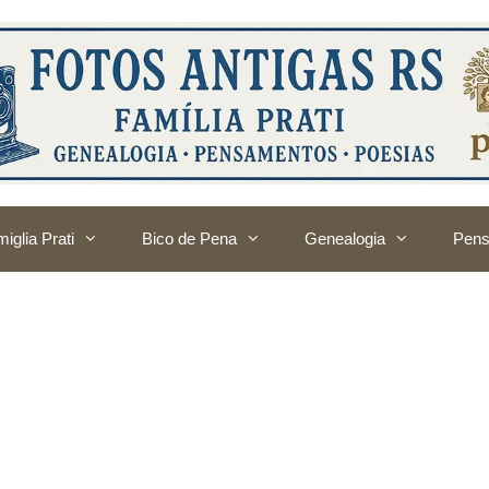
iglia Prati
Bico de Pena
Genealogia
Pens