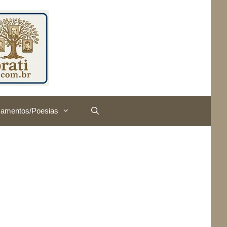
amentos/Poesias