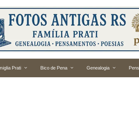
iglia Prati
Bico de Pena
Genealogia
Pens