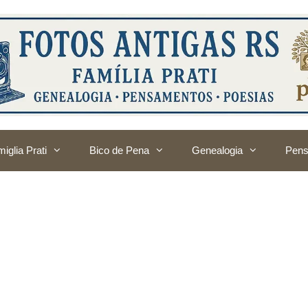
iglia Prati
Bico de Pena
Genealogia
Pens