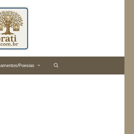
amentos/Poesias