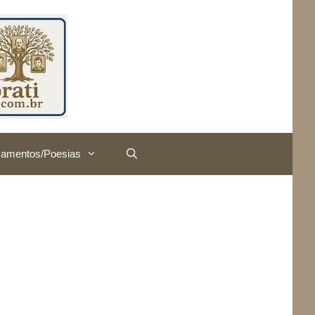
amentos/Poesias