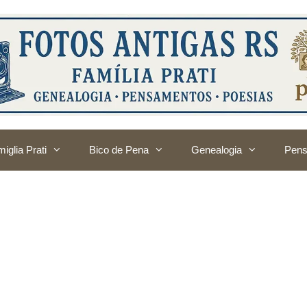
iglia Prati
Bico de Pena
Genealogia
Pens