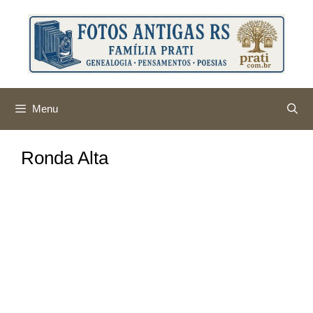
Pular
para
o
conteúdo
Menu
Ronda Alta