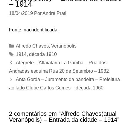
– 1914
18/04/2019
Por
André Prati
Fonte: não identificada.
Categorias
Alfredo Chaves
,
Veranópolis
Tags
1914
,
década 1910
Alegrete – Alfaiataria La Gamba – Rua dos
Andradas esquina Rua 20 de Setembro – 1932
Anta Gorda – Juramento da bandeira – Prefeitura
ao lado Clube Carlos Gomes – década 1960
2 comentários em “Alfredo Chaves(atual
Veranópolis) – Entrada da cidade – 1914”