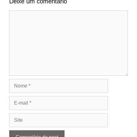
Deixe um comentário
Comentário
Nome
E-
mail
Site