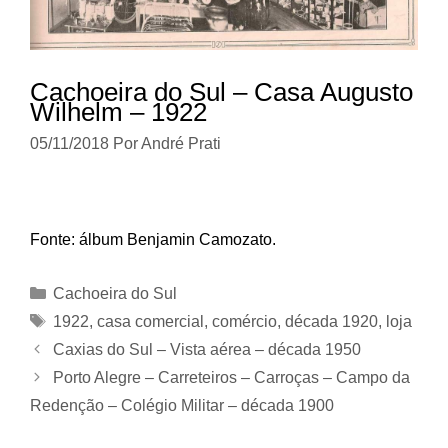
Cachoeira do Sul – Casa Augusto
Wilhelm – 1922
05/11/2018
Por
André Prati
Fonte: álbum Benjamin Camozato.
Categorias
Cachoeira do Sul
Tags
1922
,
casa comercial
,
comércio
,
década 1920
,
loja
Caxias do Sul – Vista aérea – década 1950
Porto Alegre – Carreteiros – Carroças – Campo da
Redenção – Colégio Militar – década 1900