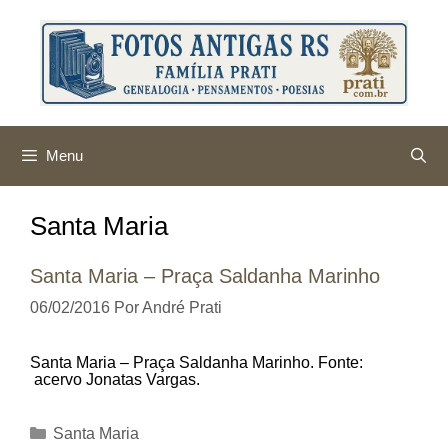
Pular
para
o
conteúdo
Menu
Santa Maria
Santa Maria – Praça Saldanha Marinho
06/02/2016
Por
André Prati
Santa Maria – Praça Saldanha Marinho. Fonte:
acervo Jonatas Vargas.
Categorias
Santa Maria