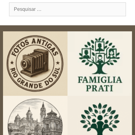
Pesquisar
por: