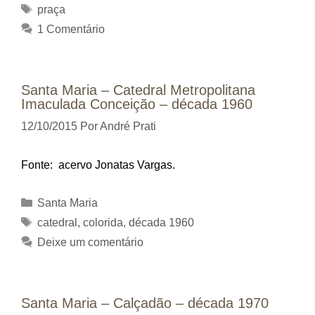
Tags
praça
1 Comentário
Santa Maria – Catedral Metropolitana
Imaculada Conceição – década 1960
12/10/2015
Por
André Prati
Fonte: acervo Jonatas Vargas.
Categorias
Santa Maria
Tags
catedral
,
colorida
,
década 1960
Deixe um comentário
Santa Maria – Calçadão – década 1970