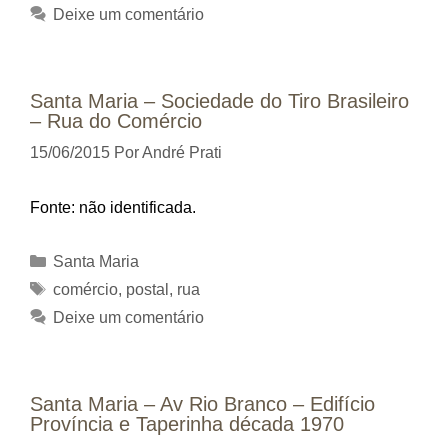
Deixe um comentário
Santa Maria – Sociedade do Tiro Brasileiro
– Rua do Comércio
15/06/2015
Por
André Prati
Fonte: não identificada.
Categorias
Santa Maria
Tags
comércio
,
postal
,
rua
Deixe um comentário
Santa Maria – Av Rio Branco – Edifício
Província e Taperinha década 1970