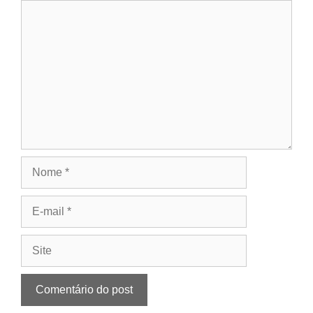
Comentário
Nome
E-
mail
Site