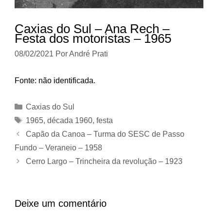
Caxias do Sul – Ana Rech –
Festa dos motoristas – 1965
08/02/2021
Por
André Prati
Fonte: não identificada.
Categorias
Caxias do Sul
Tags
1965
,
década 1960
,
festa
Capão da Canoa – Turma do SESC de Passo
Fundo – Veraneio – 1958
Cerro Largo – Trincheira da revolução – 1923
Deixe um comentário