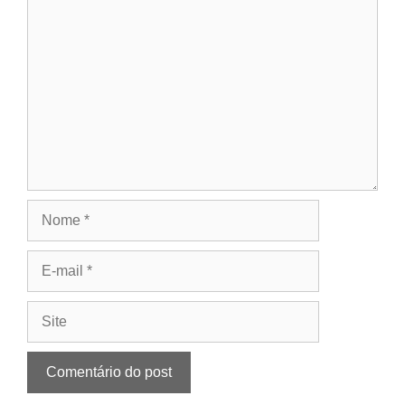
Comentário
Nome
E-
mail
Site