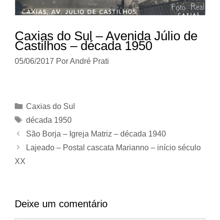
Caxias do Sul – Avenida Júlio de
Castilhos – década 1950
05/06/2017
Por
André Prati
Categorias
Caxias do Sul
Tags
década 1950
São Borja – Igreja Matriz – década 1940
Lajeado – Postal cascata Marianno – início século
XX
Deixe um comentário