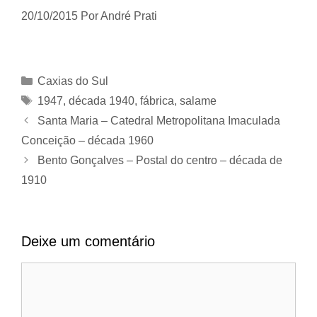
20/10/2015
Por
André Prati
Categorias
Caxias do Sul
Tags
1947
,
década 1940
,
fábrica
,
salame
Santa Maria – Catedral Metropolitana Imaculada
Conceição – década 1960
Bento Gonçalves – Postal do centro – década de
1910
Deixe um comentário
Comentário