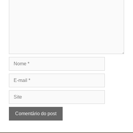
Nome
E-
mail
Site