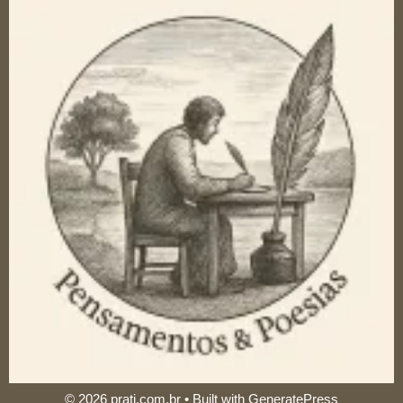
© 2026 prati.com.br
• Built with
GeneratePress