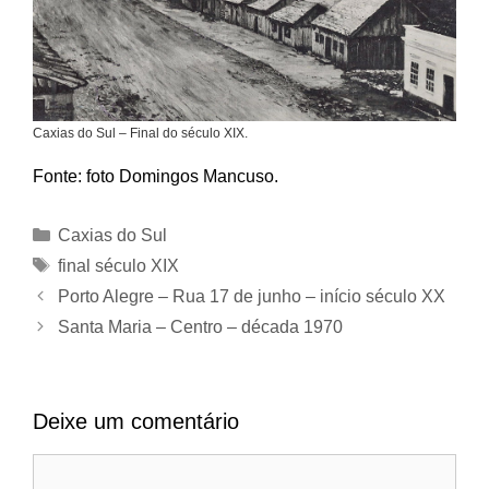
Caxias do Sul – Final do século XIX.
Fonte: foto Domingos Mancuso.
Categorias
Caxias do Sul
Tags
final século XIX
Porto Alegre – Rua 17 de junho – início século XX
Santa Maria – Centro – década 1970
Deixe um comentário
Comentário