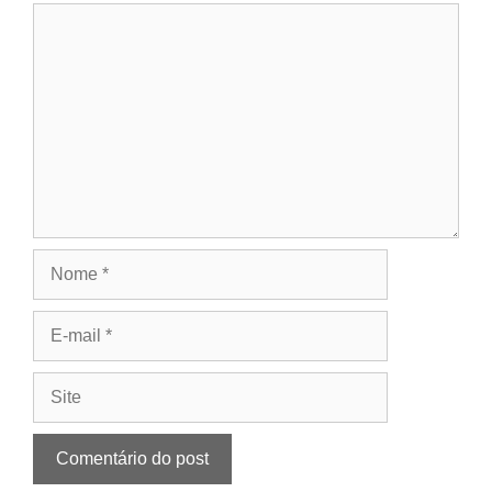
Comentário
Nome
E-
mail
Site