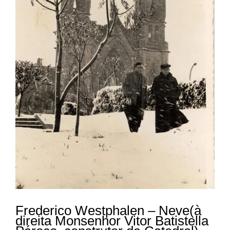
Frederico Westphalen – Neve(à
direita Monsenhor Vitor Batistella