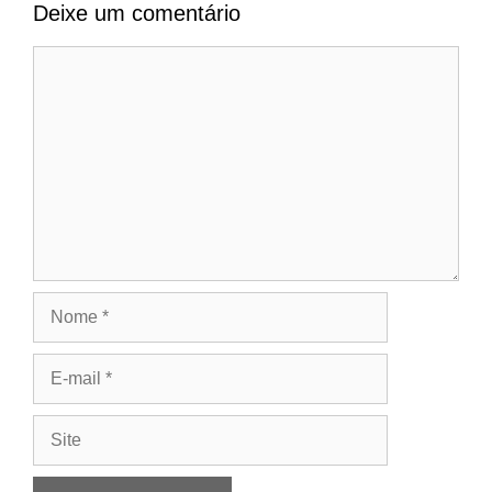
Deixe um comentário
Comentário
Nome
E-
mail
Site