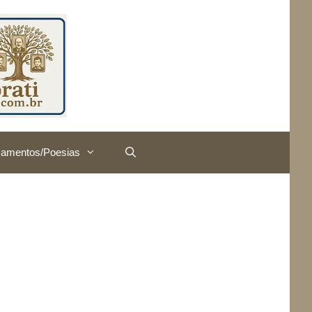
amentos/Poesias