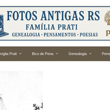
iglia Prati
Bico de Pena
Genealogia
Pens