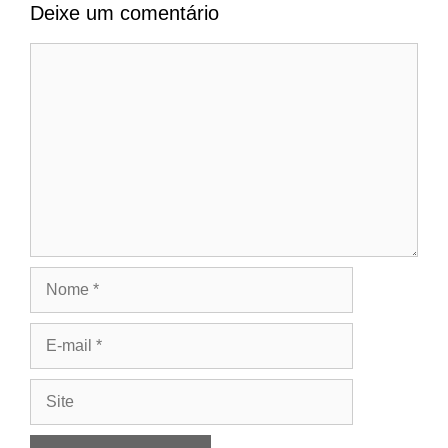
Deixe um comentário
Comentário
Nome
E-
mail
Site