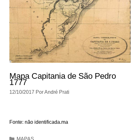
Mapa Capitania de São Pedro
1777
12/10/2017
Por
André Prati
Fonte: não identificada.ma
Categorias
MAPAS