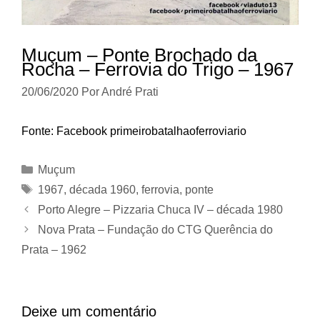
Muçum – Ponte Brochado da
Rocha – Ferrovia do Trigo – 1967
20/06/2020
Por
André Prati
Fonte: Facebook primeirobatalhaoferroviario
Categorias
Muçum
Tags
1967
,
década 1960
,
ferrovia
,
ponte
Porto Alegre – Pizzaria Chuca IV – década 1980
Nova Prata – Fundação do CTG Querência do
Prata – 1962
Deixe um comentário