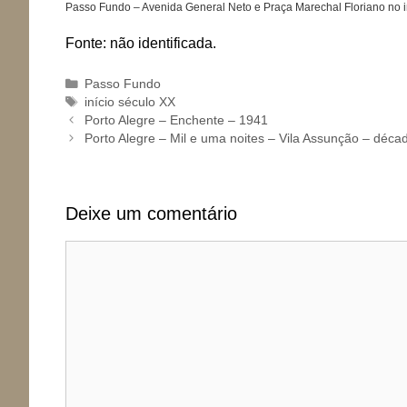
Passo Fundo – Avenida General Neto e Praça Marechal Floriano no i
Fonte: não identificada.
Categorias
Passo Fundo
Tags
início século XX
Porto Alegre – Enchente – 1941
Porto Alegre – Mil e uma noites – Vila Assunção – déc
Deixe um comentário
Comentário