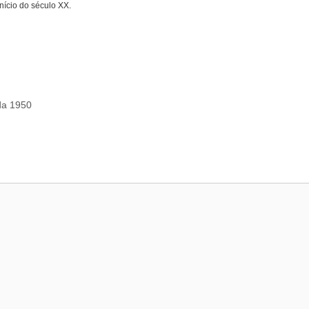
nício do século XX.
ada 1950