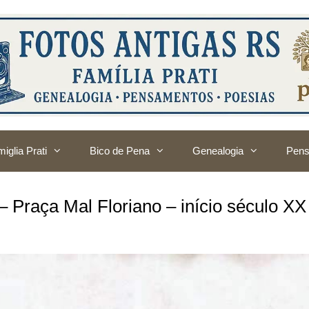
iglia Prati
Bico de Pena
Genealogia
Pens
 Praça Mal Floriano – início século XX