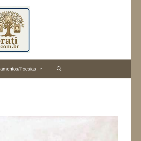
amentos/Poesias