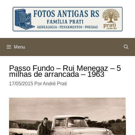
Pular
para
o
conteúdo
Menu
Passo Fundo – Rui Menegaz – 5
milhas de arrancada – 1963
17/05/2015
Por
André Prati