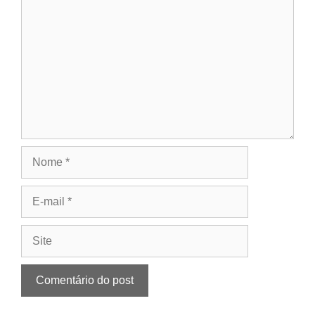
Nome
E-
mail
Site