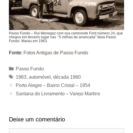
Passo Fundo – Rui Menegaz com sua camionete Ford número 24, que
chegou em terceiro lugar nas “5 milhas de arrancada” faixa Passo
Fundo- Marau em 1963.
Fonte:
Fotos Antigas de Passo Fundo
Categorias
Passo Fundo
Tags
1963
,
automóvel
,
década 1960
Porto Alegre – Bairro Cristal – 1954
Santana do Livramento – Varejo Martins
Deixe um comentário
Comentário