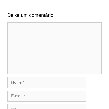
Deixe um comentário
Comentário
Nome
E-
mail
Site