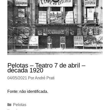
Pelotas – Teatro 7 de abril –
década 1920
04/05/2021
Por
André Prati
Fonte: não identificada.
Categorias
Pelotas