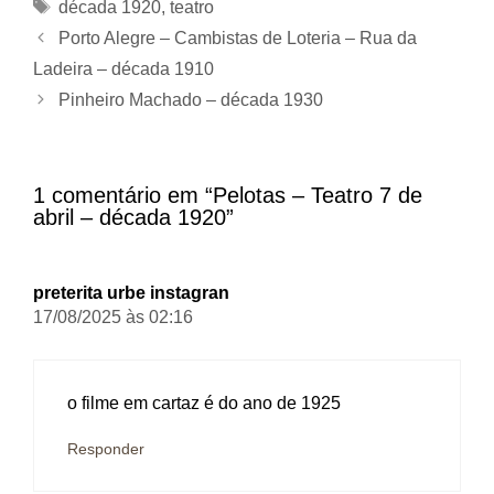
Tags
década 1920
,
teatro
Porto Alegre – Cambistas de Loteria – Rua da
Ladeira – década 1910
Pinheiro Machado – década 1930
1 comentário em “Pelotas – Teatro 7 de
abril – década 1920”
preterita urbe instagran
17/08/2025 às 02:16
o filme em cartaz é do ano de 1925
Responder