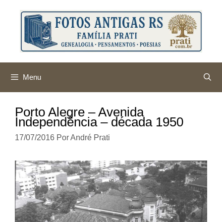
Pular
para
o
conteúdo
Menu
Porto Alegre – Avenida
Independência – década 1950
17/07/2016
Por
André Prati