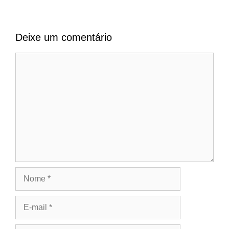
Deixe um comentário
Comentário
Nome
E-
mail
Site