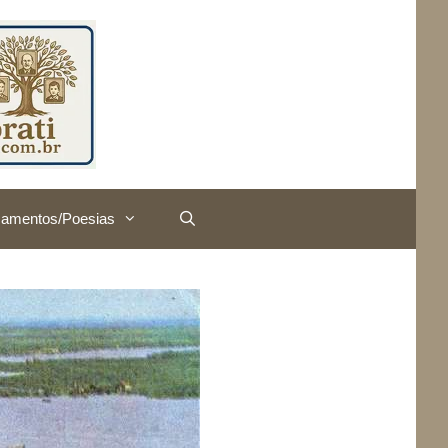
amentos/Poesias