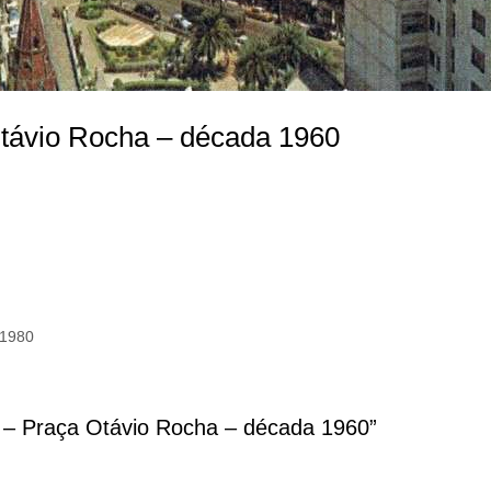
Otávio Rocha – década 1960
 1980
 – Praça Otávio Rocha – década 1960”