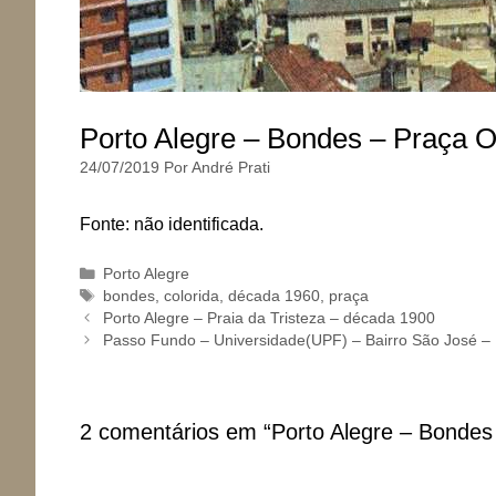
Porto Alegre – Bondes – Praça 
24/07/2019
Por
André Prati
Fonte: não identificada.
Categorias
Porto Alegre
Tags
bondes
,
colorida
,
década 1960
,
praça
Porto Alegre – Praia da Tristeza – década 1900
Passo Fundo – Universidade(UPF) – Bairro São José –
2 comentários em “Porto Alegre – Bondes