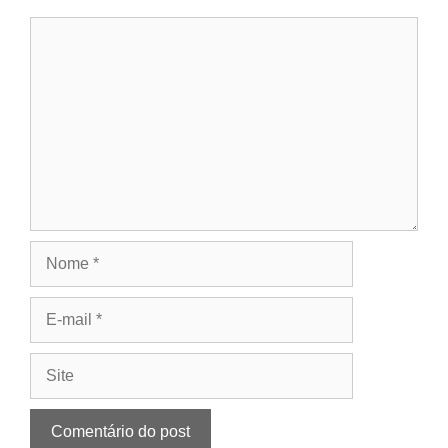
Comentário
Nome
E-
mail
Site