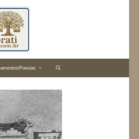
amentos/Poesias