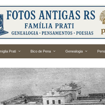
iglia Prati
Bico de Pena
Genealogia
Pens