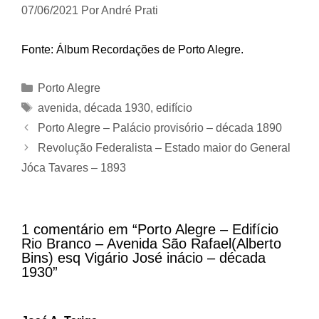
07/06/2021
Por
André Prati
Fonte: Álbum Recordações de Porto Alegre.
Categorias
Porto Alegre
Tags
avenida
,
década 1930
,
edifício
Porto Alegre – Palácio provisório – década 1890
Revolução Federalista – Estado maior do General
Jóca Tavares – 1893
1 comentário em “Porto Alegre – Edifício
Rio Branco – Avenida São Rafael(Alberto
Bins) esq Vigário José inácio – década
1930”