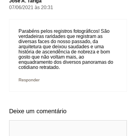
José A. Tariga
07/06/2021 às 20:31
Parabéns pelos registros fotográficos! São
verdadeiras raridades que registram as
diversas faces do nosso passado, da
arquitetura que deixou saudades e uma
história de ascendência de nobreza e bom
gosto que não voltam mais, ao
enquadramento dos diversos panoramas do
cotidiano retratado.
Responder
Deixe um comentário
Comentário