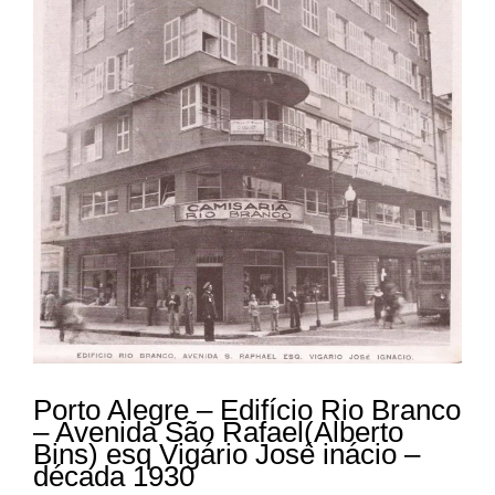
Porto Alegre – Edifício Rio Branco
– Avenida São Rafael(Alberto
Bins) esq Vigário José inácio –
década 1930