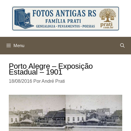
Pular
para
o
conteúdo
Menu
Porto Alegre – Exposição
Estadual – 1901
18/08/2016
Por
André Prati