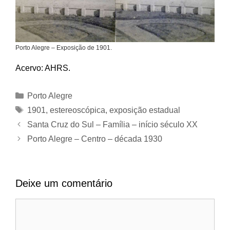
Porto Alegre – Exposição de 1901.
Acervo: AHRS.
Categorias
Porto Alegre
Tags
1901
,
estereoscópica
,
exposição estadual
Santa Cruz do Sul – Família – início século XX
Porto Alegre – Centro – década 1930
Deixe um comentário
Comentário