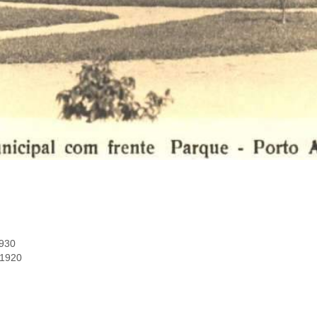
1930
 1920