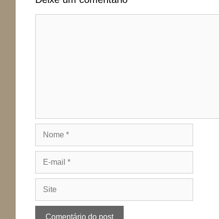
Comentário
Nome
E-
mail
Site