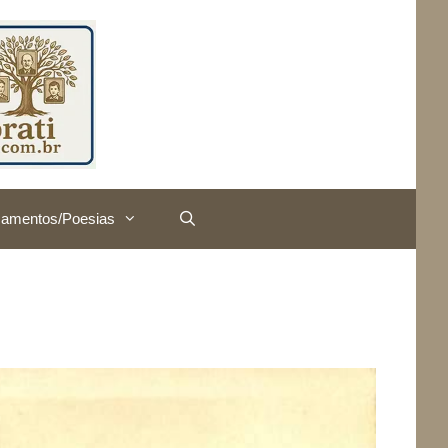
amentos/Poesias