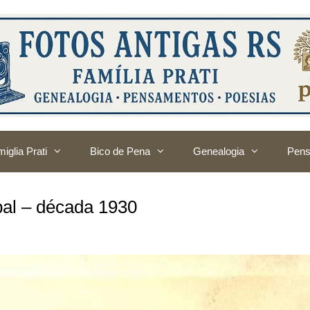
iglia Prati
Bico de Pena
Genealogia
Pens
pal – década 1930