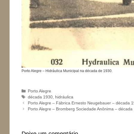
Porto Alegre – Hidráulica Municipal na década de 1930.
Categorias
Porto Alegre
Tags
década 1930
,
hidráulica
Porto Alegre – Fábrica Ernesto Neugebauer – década 
Porto Alegre – Bromberg Sociedade Anônima – década
Deixe um comentário