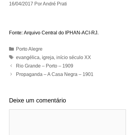
16/04/2017
Por
André Prati
Fonte: Arquivo Central do IPHAN-ACI-RJ.
Categorias
Porto Alegre
Tags
evangélica
,
igreja
,
início século XX
Rio Grande – Porto – 1909
Propaganda – A Casa Negra – 1901
Deixe um comentário
Comentário