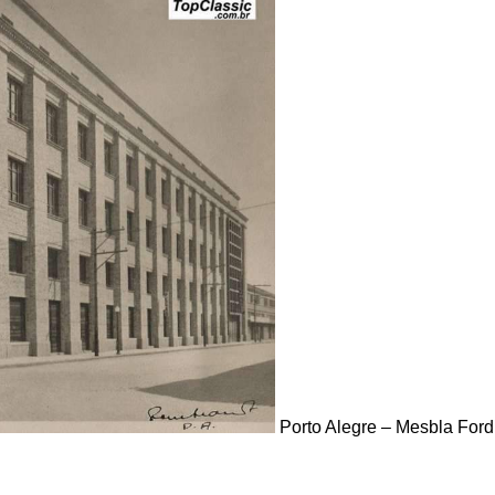
Porto Alegre – Mesbla Ford