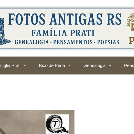
iglia Prati
Bico de Pena
Genealogia
Pens