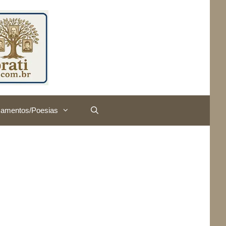
amentos/Poesias