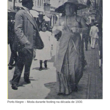
Porto Alegre – Moda durante footing na década de 1930.