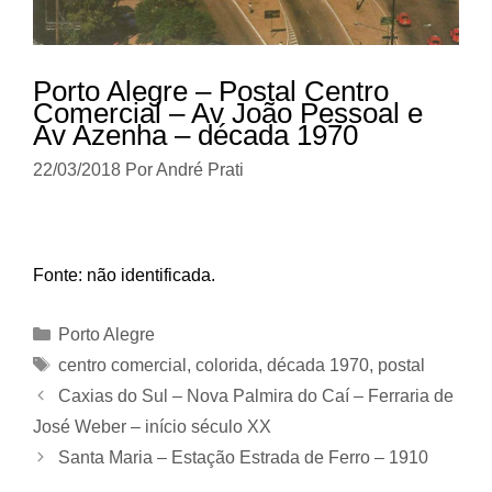
Porto Alegre – Postal Centro
Comercial – Av João Pessoal e
Av Azenha – década 1970
22/03/2018
Por
André Prati
Fonte: não identificada.
Categorias
Porto Alegre
Tags
centro comercial
,
colorida
,
década 1970
,
postal
Caxias do Sul – Nova Palmira do Caí – Ferraria de
José Weber – início século XX
Santa Maria – Estação Estrada de Ferro – 1910