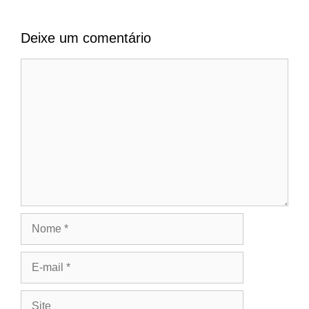
Deixe um comentário
Comentário
Nome
E-
mail
Site