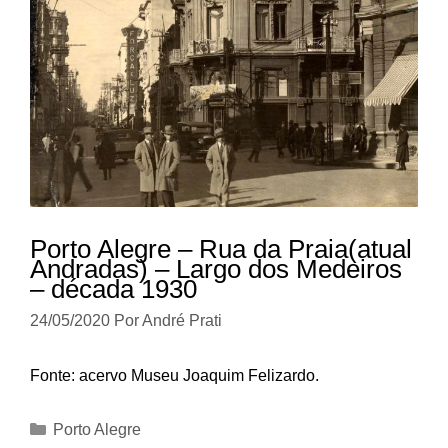
Porto Alegre – Rua da Praia(atual
Andradas) – Largo dos Medeiros
– década 1930
24/05/2020
Por
André Prati
Fonte: acervo Museu Joaquim Felizardo.
Categorias
Porto Alegre