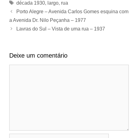
Tags
década 1930
,
largo
,
rua
Porto Alegre – Avenida Carlos Gomes esquina com
a Avenida Dr. Nilo Peçanha – 1977
Lavras do Sul – Vista de uma rua – 1937
Deixe um comentário
Comentário
Nome